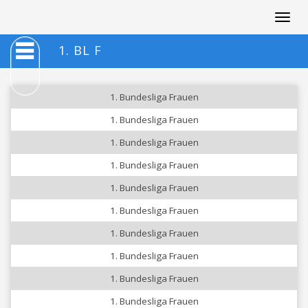
Togg
navig
1. BL F
1. Bundesliga Frauen
1. Bundesliga Frauen
1. Bundesliga Frauen
1. Bundesliga Frauen
1. Bundesliga Frauen
1. Bundesliga Frauen
1. Bundesliga Frauen
1. Bundesliga Frauen
1. Bundesliga Frauen
1. Bundesliga Frauen